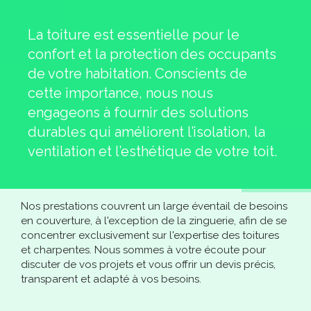
La toiture est essentielle pour le
confort et la protection des occupants
de votre habitation. Conscients de
cette importance, nous nous
engageons à fournir des solutions
durables qui améliorent l’isolation, la
ventilation et l’esthétique de votre toit.
Nos prestations couvrent un large éventail de besoins
en couverture, à l'exception de la zinguerie, afin de se
concentrer exclusivement sur l'expertise des toitures
et charpentes. Nous sommes à votre écoute pour
discuter de vos projets et vous offrir un devis précis,
transparent et adapté à vos besoins.