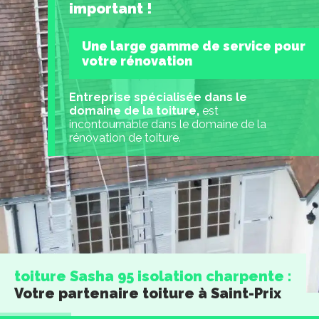
important !
Une large gamme de service pour
votre rénovation
Entreprise spécialisée dans le
domaine de la toiture,
est
incontournable dans le domaine de la
rénovation de toiture.
toiture Sasha 95 isolation charpente :
Votre partenaire toiture à Saint-Prix