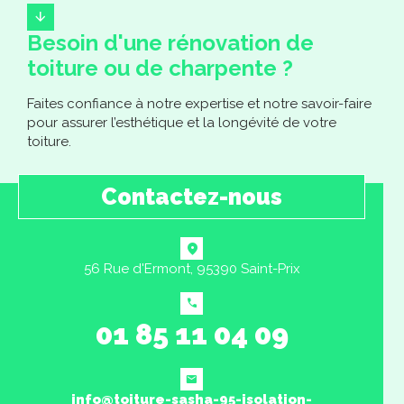
Besoin d'une rénovation de
toiture ou de charpente ?
Faites confiance à notre expertise et notre savoir-faire
pour assurer l’esthétique et la longévité de votre
toiture.
Contactez-nous
56 Rue d'Ermont, 95390 Saint-Prix
01 85 11 04 09
info@toiture-sasha-95-isolation-